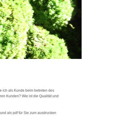
e ich als Kunde beim betreten des
en Kunden? Wie ist die Qualität und
nd als pdf für Sie zum ausdrucken